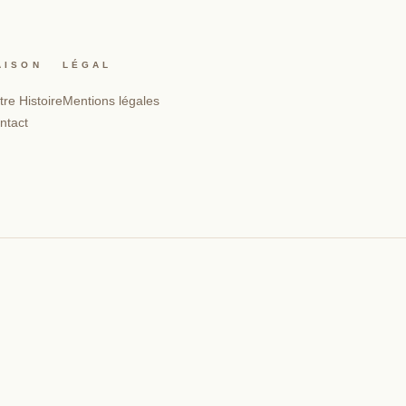
AISON
LÉGAL
tre Histoire
Mentions légales
ntact