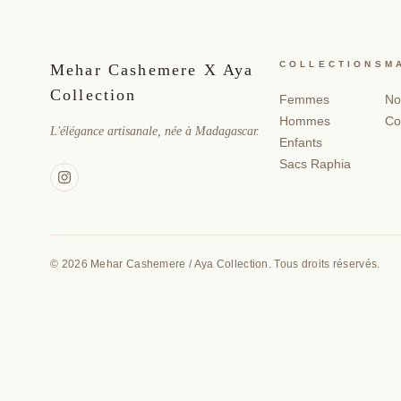
COLLECTIONS
M
Mehar Cashemere X Aya
Collection
Femmes
No
Hommes
Co
L'élégance artisanale, née à Madagascar.
Enfants
Sacs Raphia
© 2026 Mehar Cashemere / Aya Collection. Tous droits réservés.