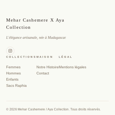
Mehar Cashemere X Aya
Collection
L'élégance artisanale, née à Madagascar.
COLLECTIONS
MAISON
LÉGAL
Femmes
Notre Histoire
Mentions légales
Hommes
Contact
Enfants
Sacs Raphia
© 2026 Mehar Cashemere / Aya Collection. Tous droits réservés.